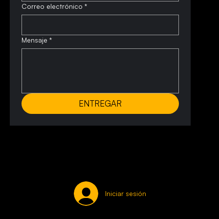
Correo electrónico
*
Mensaje
*
ENTREGAR
Iniciar sesión